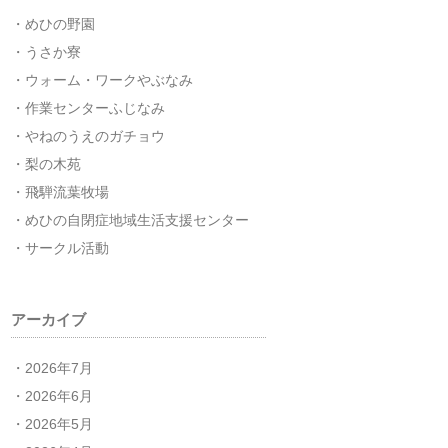
めひの野園
うさか寮
ウォーム・ワークやぶなみ
作業センターふじなみ
やねのうえのガチョウ
梨の木苑
飛騨流葉牧場
めひの自閉症地域生活支援センター
サークル活動
アーカイブ
2026年7月
2026年6月
2026年5月