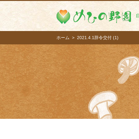
ホーム
2021.4.1辞令交付 (1)