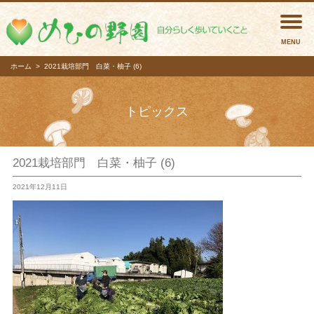
めひの
ホーム
2021栽培部門 白菜・柚子 (6)
トピックス
2021栽培部門 白菜・柚子 (6)
2021年12月11日