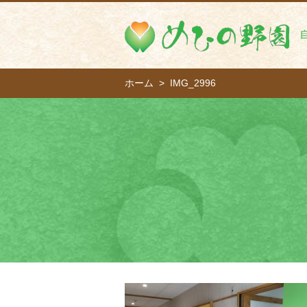
ホーム
IMG_2996