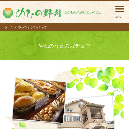
めひの
ホーム
やねのうえのガチョウ
やねのうえのガチョウ