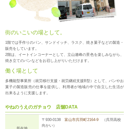
街のいこいの場として。
1階では手作りのパン、サンドイッチ、ラスク、焼き菓子などの製造・
販売をしています。
2階は、イートインコーナーとして、立山連峰の景色を楽しみながら、
焼き立てのパンなどをお召し上がりいただけます。
働く場として
多機能型事業所（就労移行支援・就労継続支援B型）として、パンやお
菓子の製造販売の仕事を提供し、利用者が地域の中で自立した生活が
出来るように支援します。
やねのうえのガチョウ 店舗DATA
〒930-0138
富山市呉羽町2164-9
（呉羽高校
向かい）
所在地