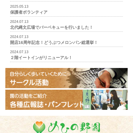
2025.05.13
保護者ボランティア
2024.07.13
北代縄文広場でバーベキューを行いました！
2024.07.13
開店16周年記念！どうぶつメロンパン総選挙！
2024.07.13
２階イートインがリニューアル！
めひの野園