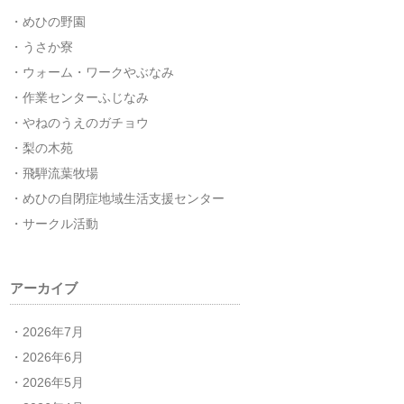
めひの野園
うさか寮
ウォーム・ワークやぶなみ
作業センターふじなみ
やねのうえのガチョウ
梨の木苑
飛騨流葉牧場
めひの自閉症地域生活支援センター
サークル活動
アーカイブ
2026年7月
2026年6月
2026年5月