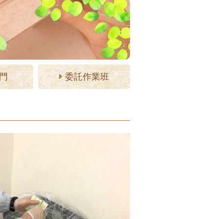
門
委託作業班