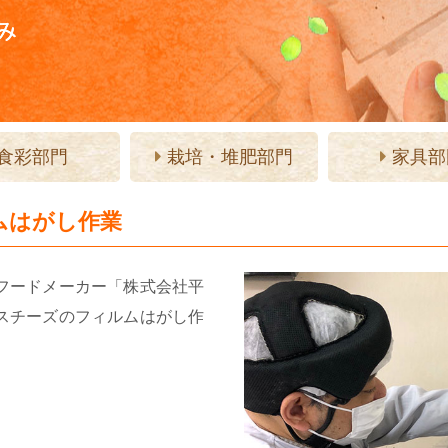
食彩部門
栽培・堆肥部門
家具部
ムはがし作業
フードメーカー「株式会社平
スチーズのフィルムはがし作