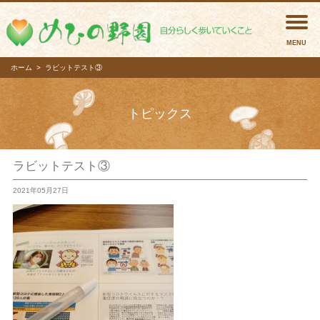
めひの
ホーム
ラビットテスト③
トピックス
ラビットテスト③
2021年05月27日