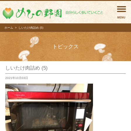
めひの
ホーム
しいたけ肉詰め (5)
トピックス
しいたけ肉詰め (5)
2021年10月03日