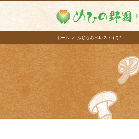
ホーム
ふじなみペレスト (2)2