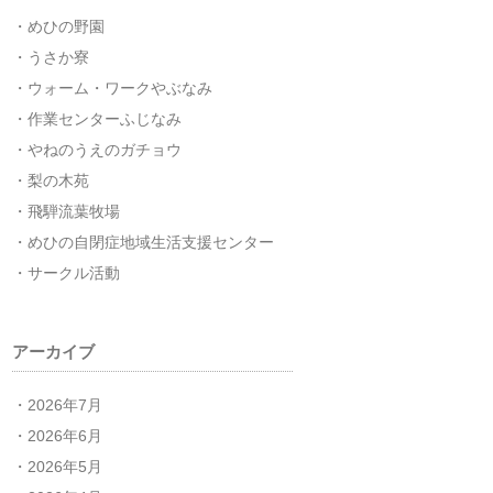
めひの野園
うさか寮
ウォーム・ワークやぶなみ
作業センターふじなみ
やねのうえのガチョウ
梨の木苑
飛騨流葉牧場
めひの自閉症地域生活支援センター
サークル活動
アーカイブ
2026年7月
2026年6月
2026年5月