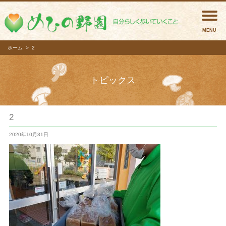
めひの
ホーム
2
トピックス
2
2020年10月31日