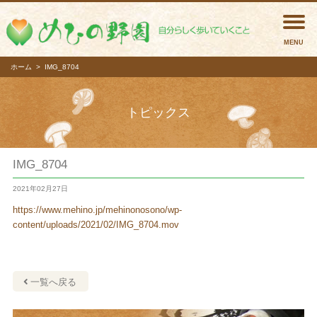
めひの
ホーム
IMG_8704
トピックス
IMG_8704
2021年02月27日
https://www.mehino.jp/mehinonosono/wp-
content/uploads/2021/02/IMG_8704.mov
一覧へ戻る