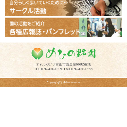
めひの野園
〒930-0143 富山市西金屋6682番地
TEL 076-436-0270 FAX 076-436-0599
Copyright(C) Mehinonosono.