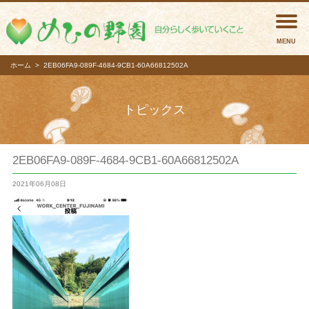
めひの
ホーム
2EB06FA9-089F-4684-9CB1-60A66812502A
トピックス
2EB06FA9-089F-4684-9CB1-60A66812502A
2021年06月08日