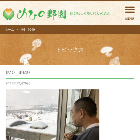
めひの
ホーム
IMG_4949
トピックス
IMG_4949
2021年12月26日