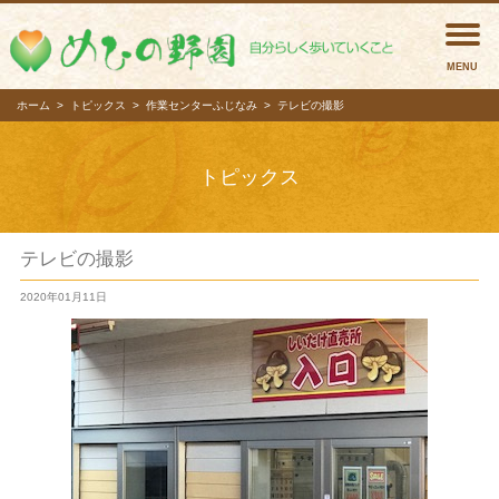
めひの
ホーム
トピックス
作業センターふじなみ
テレビの撮影
トピックス
テレビの撮影
2020年01月11日