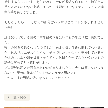
撮影するらしいです。あらためて、テレビ番組を作るのって時間と人
手がかかるのだなと実感しました。撮影だけでなくナレーションや編
集作業もありますしね。
もしかしたら、ふじなみの部分はバッサリとカットかもしれません
（笑）
話は変わって、今回の年末年始の休みはいつもの年より数日長めでし
た。
曜日の関係で長くなったのですが、あまり長い休みに慣れてないせい
か、体のリズムがおかしくなりそうでした。やはり仕事をしている方
が体のリズムや調子は良さそうです。数日かかってようやくいつもの
調子に戻ってきた感じがします。
プロ野球の新人合同自主トレが始まりましたし、今年は雪もないよう
なので、早めに身体づくりを始めようかと思います。
いかん、また野球の話になってしまった・・・
一覧へ戻る