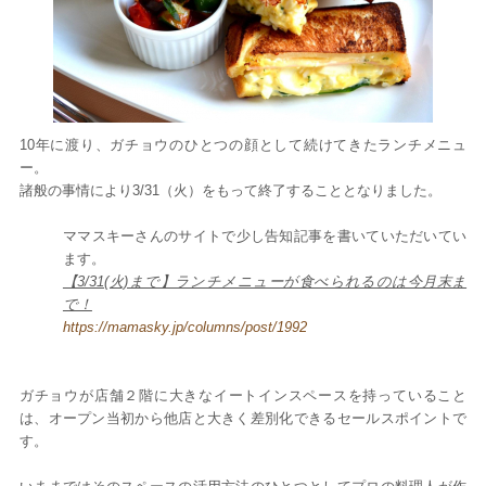
10年に渡り、ガチョウのひとつの顔として続けてきたランチメニュ
ー。
諸般の事情により3/31（火）をもって終了することとなりました。
ママスキーさんのサイトで少し告知記事を書いていただいてい
ます。
【3/31(火)まで】ランチメニューが食べられるのは今月末ま
で！
https://mamasky.jp/columns/post/1992
ガチョウが店舗２階に大きなイートインスペースを持っていること
は、オープン当初から他店と大きく差別化できるセールスポイントで
す。