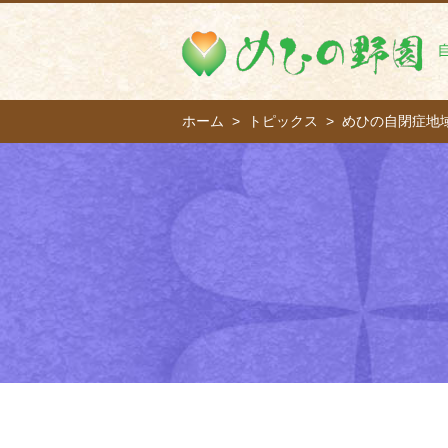
ホーム
トピックス
めひの自閉症地