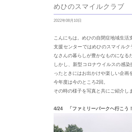
めひのスマイルクラブ
2022年08月10日
こんにちは。めひの自閉症地域生活
支援センターではめひのスマイルク
なさんの暮らしが豊かなものになる
しかし、新型コロナウイルスの感染
ったときにはお出かけや楽しい企画
今年度は今のところ2回。
その時の様子を写真と共にご紹介し
4/24 「ファミリーパークヘ行こう