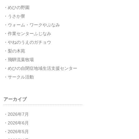
めひの野園
うさか寮
ウォーム・ワークやぶなみ
作業センターふじなみ
やねのうえのガチョウ
梨の木苑
飛騨流葉牧場
めひの自閉症地域生活支援センター
サークル活動
アーカイブ
2026年7月
2026年6月
2026年5月