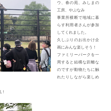
ウ、春の苑、みしまの
工房、やぶなみ
事業所横断で地域に暮
らす利用者さんが参加
してくれました。
久しぶりのお出かけ企
画にみんな楽しそう！
ファミリーパークを一
周すると結構な距離な
のですが動物たちに触
れたりしながら楽しめ
気！
。