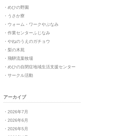
めひの野園
うさか寮
ウォーム・ワークやぶなみ
作業センターふじなみ
やねのうえのガチョウ
梨の木苑
飛騨流葉牧場
めひの自閉症地域生活支援センター
サークル活動
アーカイブ
2026年7月
2026年6月
2026年5月